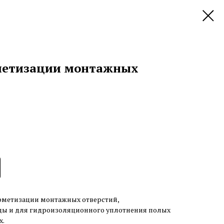
рметизации монтажных
рметизации монтажных отверстий,
ды и для гидроизоляционного уплотнения полых
х.