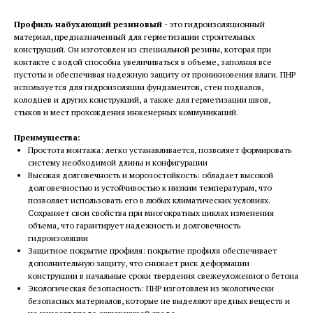
Профиль набухающий резиновый
- это гидроизоляционный
материал, предназначенный для герметизации строительных
конструкций. Он изготовлен из специальной резины, которая при
контакте с водой способна увеличиваться в объеме, заполняя все
пустоты и обеспечивая надежную защиту от проникновения влаги. ПНР
используется для гидроизоляции фундаментов, стен подвалов,
колодцев и других конструкций, а также для герметизации швов,
стыков и мест прохождения инженерных коммуникаций.
Преимущества:
Простота монтажа: легко устанавливается, позволяет формировать
систему необходимой длины и конфигурации
Высокая долговечность и морозостойкость: обладает высокой
долговечностью и устойчивостью к низким температурам, что
позволяет использовать его в любых климатических условиях.
Сохраняет свои свойства при многократных циклах изменения
объема, что гарантирует надежность и долговечность
гидроизоляции
Защитное покрытие профиля: покрытие профиля обеспечивает
дополнительную защиту, что снижает риск деформации
конструкции в начальные сроки твердения свежеуложенного бетона
Экологическая безопасность: ПНР изготовлен из экологически
безопасных материалов, которые не выделяют вредных веществ и