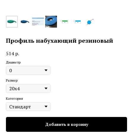
Профиль набухающий резиновый
514
р.
Диаметр
Размер
Категория
Добавить в корзину