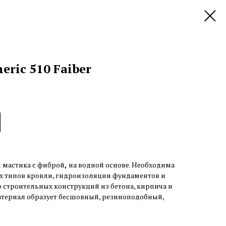
eric 510 Faiber
ая мастика с фиброй
,
на водной основе. Необходима
ех типов кровли, гидроизоляции фундаментов и
 строительных конструкций из бетона, кирпича и
атериал образует бесшовный, резиноподобный,