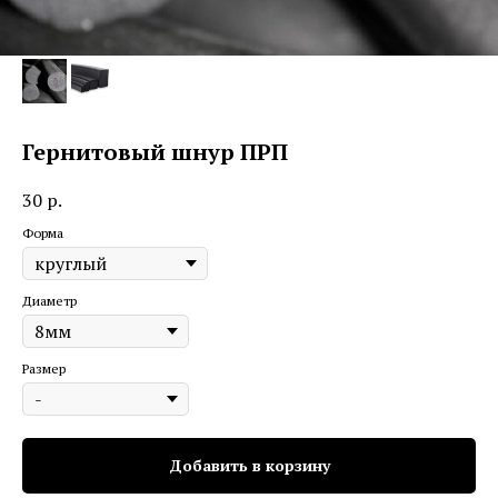
Гернитовый шнур ПРП
30
р.
Форма
Диаметр
Размер
Добавить в корзину