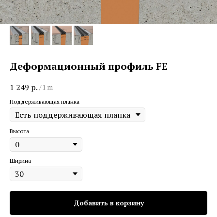
Деформационный профиль FE
1 249
р.
/
1 m
Поддерживающая планка
Высота
Ширина
Добавить в корзину